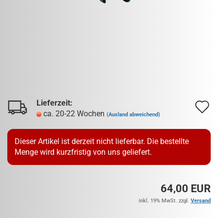
Lieferzeit:
A
ca. 20-22 Wochen
(Ausland abweichend)
d
M
Dieser Artikel ist derzeit nicht lieferbar. Die bestellte
Menge wird kurzfristig von uns geliefert.
64,00 EUR
inkl. 19% MwSt. zzgl.
Versand